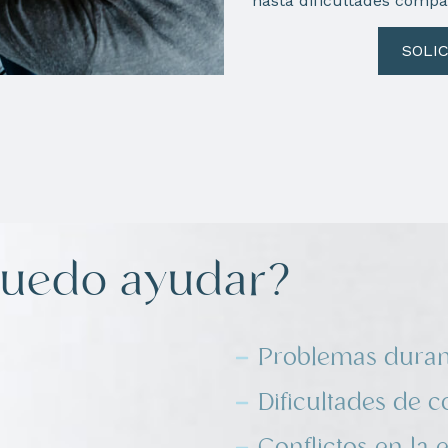
hasta dificultades compar
SOLIC
puedo ayudar?
Problemas durant
Dificultades de 
Conflictos en la