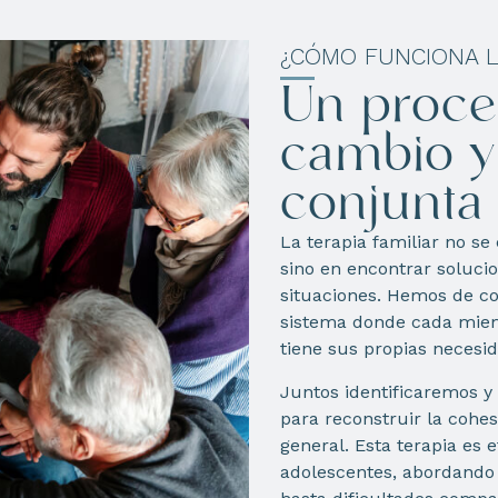
¿CÓMO FUNCIONA LA
Un proce
cambio y
conjunta
La terapia familiar no se
sino en encontrar soluci
situaciones. Hemos de co
sistema donde cada miem
tiene sus propias necesid
Juntos identificaremos y 
para reconstruir la cohe
general. Esta terapia es 
adolescentes, abordando