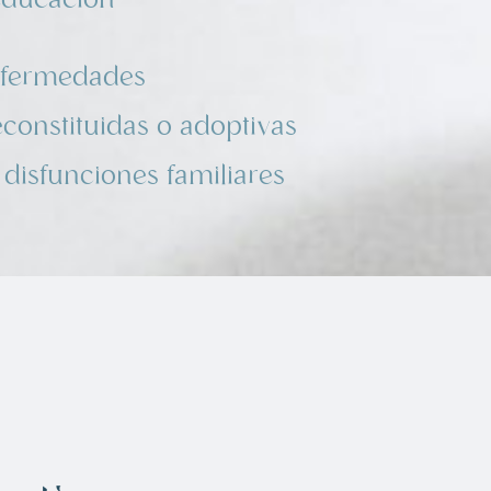
nfermedades
econstituidas o adoptivas
 disfunciones familiares