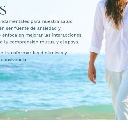
s
fundamentales para nuestra salud
en ser fuente de ansiedad y
se enfoca en mejorar las interacciones
do la comprensión mutua y el apoyo.
te transformar las dinámicas y
convivencia.