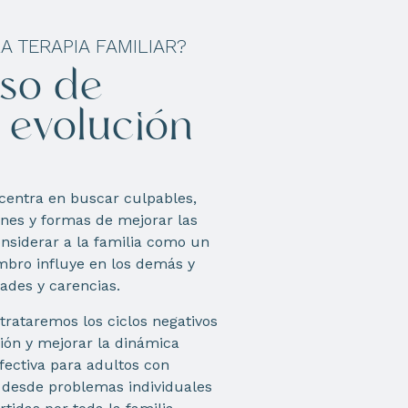
 TERAPIA FAMILIAR?
so de
 evolución
 centra en buscar culpables,
ones y formas de mejorar las
nsiderar a la familia como un
bro influye en los demás y
ades y carencias.
trataremos los ciclos negativos
sión y mejorar la dinámica
efectiva para adultos con
 desde problemas individuales