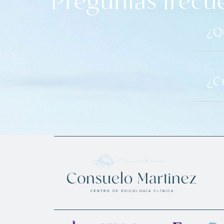
Preguntas frecu
¿Qu
¿Cu