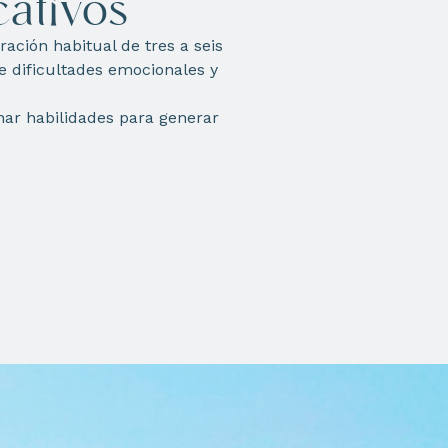
ativos
ación habitual de tres a seis
de dificultades emocionales y
nar habilidades para generar