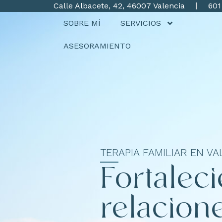
Calle Albacete, 42, 46007 Valencia
601
SOBRE MÍ
SERVICIOS
ASESORAMIENTO
TERAPIA FAMILIAR EN VA
Fortalec
relacion