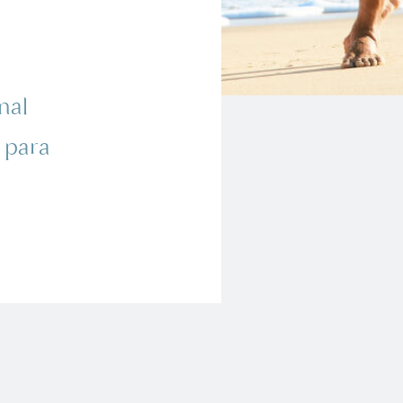
nal
 para