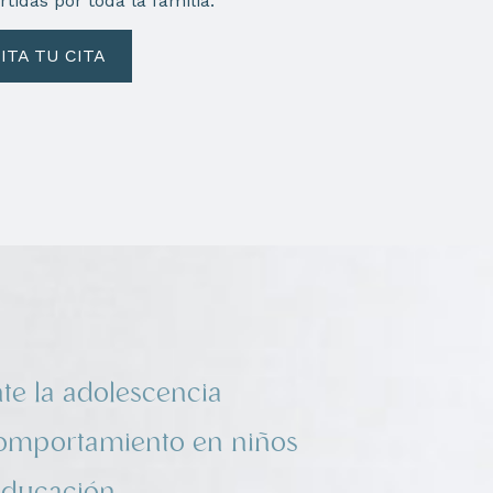
tidas por toda la familia.
ITA TU CITA
e la adolescencia
comportamiento en niños
 educación