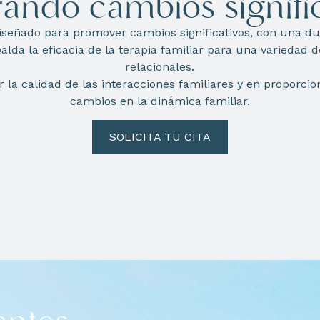
ando cambios signific
iseñado para promover cambios significativos, con una dur
alda la eficacia de la terapia familiar para una variedad 
relacionales.
la calidad de las interacciones familiares y en proporcio
cambios en la dinámica familiar.
SOLICITA TU CITA