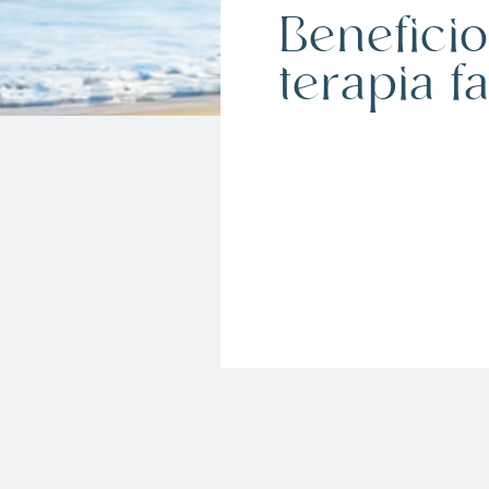
Beneficio
terapia f