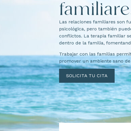
familiare
Las relaciones familiares son 
psicológica, pero también pued
conflictos. La terapia familiar 
dentro de la familia, fomentan
Trabajar con las familias permi
promover un ambiente sano de 
SOLICITA TU CITA